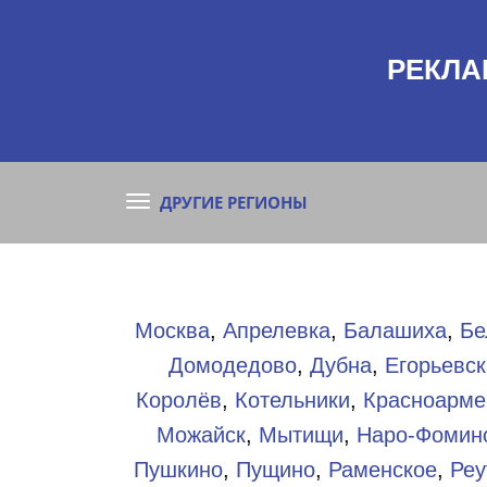
РЕКЛА
ДРУГИЕ РЕГИОНЫ
Москва
,
Апрелевка
,
Балашиха
,
Бе
Домодедово
,
Дубна
,
Егорьевск
Королёв
,
Котельники
,
Красноарме
Можайск
,
Мытищи
,
Наро-Фомин
Пушкино
,
Пущино
,
Раменское
,
Реу