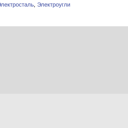
Электросталь
,
Электроугли