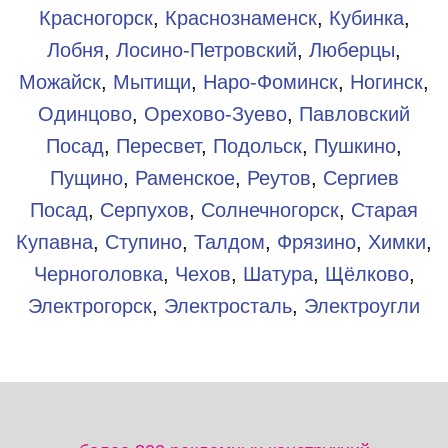
Красногорск
,
Краснознаменск
,
Кубинка
,
Лобня
,
Лосино-Петровский
,
Люберцы
,
Можайск
,
Мытищи
,
Наро-Фоминск
,
Ногинск
,
Одинцово
,
Орехово-Зуево
,
Павловский
Посад
,
Пересвет
,
Подольск
,
Пушкино
,
Пущино
,
Раменское
,
Реутов
,
Сергиев
Посад
,
Серпухов
,
Солнечногорск
,
Старая
Купавна
,
Ступино
,
Талдом
,
Фрязино
,
Химки
,
Черноголовка
,
Чехов
,
Шатура
,
Щёлково
,
Электрогорск
,
Электросталь
,
Электроугли