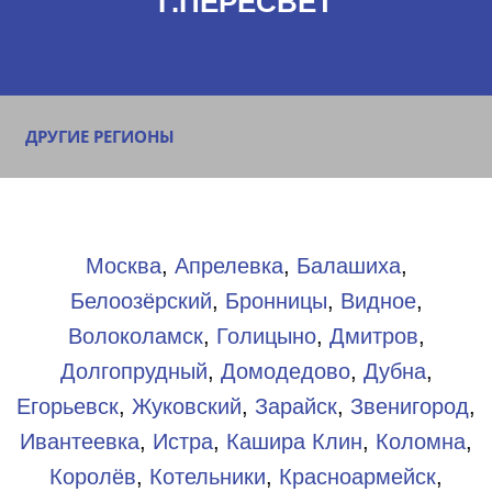
Г.ПЕРЕСВЕТ
ДРУГИЕ РЕГИОНЫ
Москва
,
Апрелевка
,
Балашиха
,
Белоозёрский
,
Бронницы
,
Видное
,
Волоколамск
,
Голицыно
,
Дмитров
,
Долгопрудный
,
Домодедово
,
Дубна
,
Егорьевск
,
Жуковский
,
Зарайск
,
Звенигород
,
Ивантеевка
,
Истра
,
Кашира
Клин
,
Коломна
,
Королёв
,
Котельники
,
Красноармейск
,