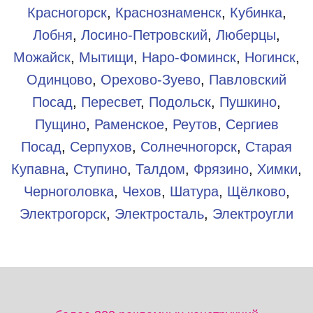
Красногорск
,
Краснознаменск
,
Кубинка
,
Лобня
,
Лосино-Петровский
,
Люберцы
,
Можайск
,
Мытищи
,
Наро-Фоминск
,
Ногинск
,
Одинцово
,
Орехово-Зуево
,
Павловский
Посад
,
Пересвет
,
Подольск
,
Пушкино
,
Пущино
,
Раменское
,
Реутов
,
Сергиев
Посад
,
Серпухов
,
Солнечногорск
,
Старая
Купавна
,
Ступино
,
Талдом
,
Фрязино
,
Химки
,
Черноголовка
,
Чехов
,
Шатура
,
Щёлково
,
Электрогорск
,
Электросталь
,
Электроугли