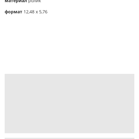
материал
ролик
формат
12,48 x 5,76