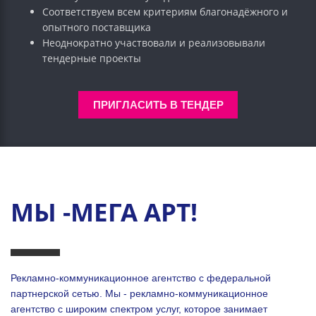
Соответствуем всем критериям благонадёжного и
опытного поставщика
Неоднократно участвовали и реализовывали
тендерные проекты
ПРИГЛАСИТЬ В ТЕНДЕР
МЫ -МЕГА АРТ!
Рекламно-коммуникационное агентство с федеральной
партнерской сетью. Мы - рекламно-коммуникационное
агентство с широким спектром услуг, которое занимает