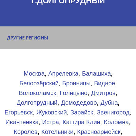
Г.ДОЛГОПРУДНЫЙ
ДРУГИЕ РЕГИОНЫ
Москва
,
Апрелевка
,
Балашиха
,
Белоозёрский
,
Бронницы
,
Видное
,
Волоколамск
,
Голицыно
,
Дмитров
,
Долгопрудный
,
Домодедово
,
Дубна
,
Егорьевск
,
Жуковский
,
Зарайск
,
Звенигород
,
Ивантеевка
,
Истра
,
Кашира
Клин
,
Коломна
,
Королёв
,
Котельники
,
Красноармейск
,