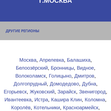
Г.МОСКВА
ДРУГИЕ РЕГИОНЫ
Москва
,
Апрелевка
,
Балашиха
,
Белоозёрский
,
Бронницы
,
Видное
,
Волоколамск
,
Голицыно
,
Дмитров
,
Долгопрудный
,
Домодедово
,
Дубна
,
Егорьевск
,
Жуковский
,
Зарайск
,
Звенигород
,
Ивантеевка
,
Истра
,
Кашира
Клин
,
Коломна
,
Королёв
,
Котельники
,
Красноармейск
,