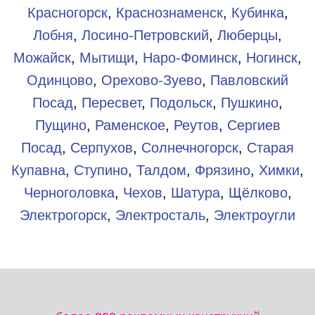
Красногорск
,
Краснознаменск
,
Кубинка
,
Лобня
,
Лосино-Петровский
,
Люберцы
,
Можайск
,
Мытищи
,
Наро-Фоминск
,
Ногинск
,
Одинцово
,
Орехово-Зуево
,
Павловский
Посад
,
Пересвет
,
Подольск
,
Пушкино
,
Пущино
,
Раменское
,
Реутов
,
Сергиев
Посад
,
Серпухов
,
Солнечногорск
,
Старая
Купавна
,
Ступино
,
Талдом
,
Фрязино
,
Химки
,
Черноголовка
,
Чехов
,
Шатура
,
Щёлково
,
Электрогорск
,
Электросталь
,
Электроугли