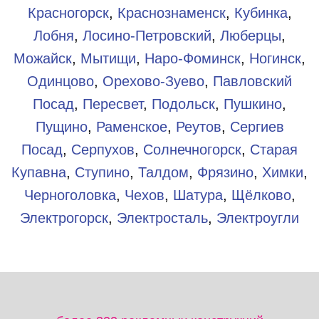
Красногорск
,
Краснознаменск
,
Кубинка
,
Лобня
,
Лосино-Петровский
,
Люберцы
,
Можайск
,
Мытищи
,
Наро-Фоминск
,
Ногинск
,
Одинцово
,
Орехово-Зуево
,
Павловский
Посад
,
Пересвет
,
Подольск
,
Пушкино
,
Пущино
,
Раменское
,
Реутов
,
Сергиев
Посад
,
Серпухов
,
Солнечногорск
,
Старая
Купавна
,
Ступино
,
Талдом
,
Фрязино
,
Химки
,
Черноголовка
,
Чехов
,
Шатура
,
Щёлково
,
Электрогорск
,
Электросталь
,
Электроугли