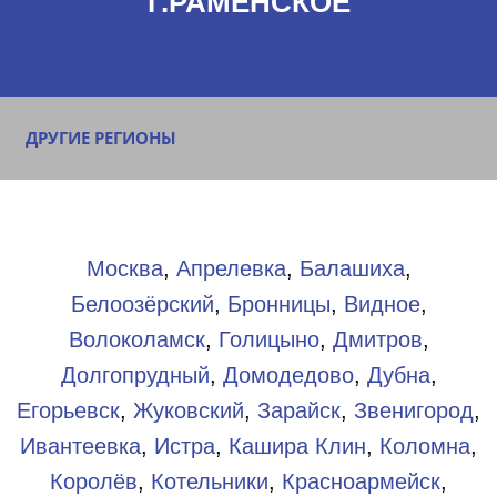
Г.РАМЕНСКОЕ
ДРУГИЕ РЕГИОНЫ
Москва
,
Апрелевка
,
Балашиха
,
Белоозёрский
,
Бронницы
,
Видное
,
Волоколамск
,
Голицыно
,
Дмитров
,
Долгопрудный
,
Домодедово
,
Дубна
,
Егорьевск
,
Жуковский
,
Зарайск
,
Звенигород
,
Ивантеевка
,
Истра
,
Кашира
Клин
,
Коломна
,
Королёв
,
Котельники
,
Красноармейск
,