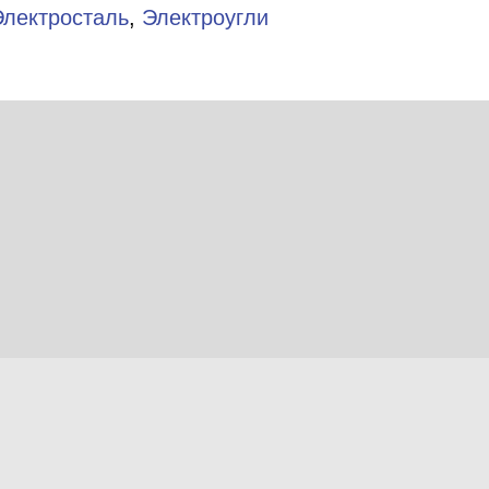
Электросталь
,
Электроугли