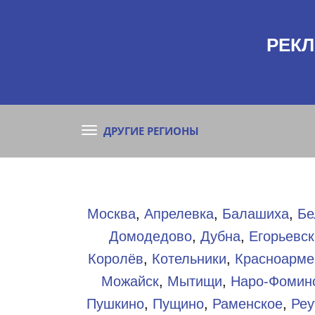
РЕКЛ
ДРУГИЕ РЕГИОНЫ
Москва
,
Апрелевка
,
Балашиха
,
Бе
Домодедово
,
Дубна
,
Егорьевск
Королёв
,
Котельники
,
Красноарме
Можайск
,
Мытищи
,
Наро-Фомин
Пушкино
,
Пущино
,
Раменское
,
Реу