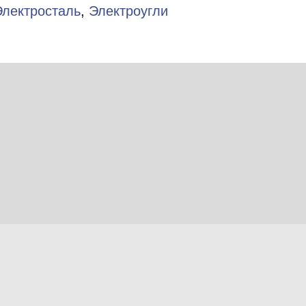
Электросталь
,
Электроугли