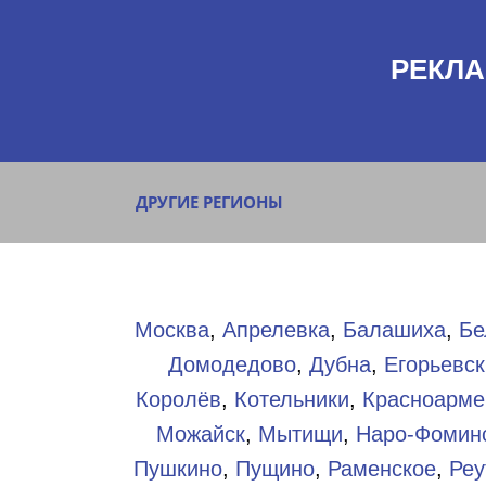
РЕКЛА
ДРУГИЕ РЕГИОНЫ
Москва
,
Апрелевка
,
Балашиха
,
Бе
Домодедово
,
Дубна
,
Егорьевск
Королёв
,
Котельники
,
Красноарме
Можайск
,
Мытищи
,
Наро-Фомин
Пушкино
,
Пущино
,
Раменское
,
Реу