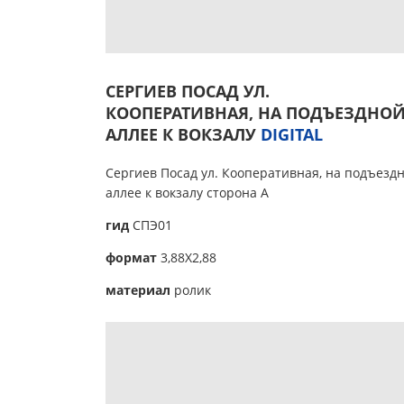
СЕРГИЕВ ПОСАД УЛ.
КООПЕРАТИВНАЯ, НА ПОДЪЕЗДНО
АЛЛЕЕ К ВОКЗАЛУ
DIGITAL
Сергиев Посад ул. Кооперативная, на подъезд
аллее к вокзалу сторона А
гид
СПЭ01
формат
3,88Х2,88
материал
ролик