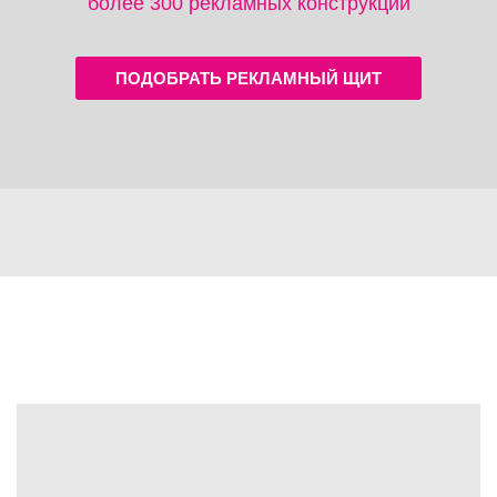
более 300 рекламных конструкций
ПОДОБРАТЬ РЕКЛАМНЫЙ ЩИТ