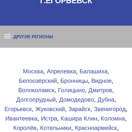
Г.ЕГОРЬЕВСК
ДРУГИЕ РЕГИОНЫ
Москва
,
Апрелевка
,
Балашиха
,
Белоозёрский
,
Бронницы
,
Видное
,
Волоколамск
,
Голицыно
,
Дмитров
,
Долгопрудный
,
Домодедово
,
Дубна
,
Егорьевск
,
Жуковский
,
Зарайск
,
Звенигород
,
Ивантеевка
,
Истра
,
Кашира
Клин
,
Коломна
,
Королёв
,
Котельники
,
Красноармейск
,