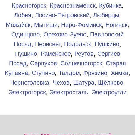
Красногорск
,
Краснознаменск
,
Кубинка
,
Лобня
,
Лосино-Петровский
,
Люберцы
,
Можайск
,
Мытищи
,
Наро-Фоминск
,
Ногинск
,
Одинцово
,
Орехово-Зуево
,
Павловский
Посад
,
Пересвет
,
Подольск
,
Пушкино
,
Пущино
,
Раменское
,
Реутов
,
Сергиев
Посад
,
Серпухов
,
Солнечногорск
,
Старая
Купавна
,
Ступино
,
Талдом
,
Фрязино
,
Химки
,
Черноголовка
,
Чехов
,
Шатура
,
Щёлково
,
Электрогорск
,
Электросталь
,
Электроугли