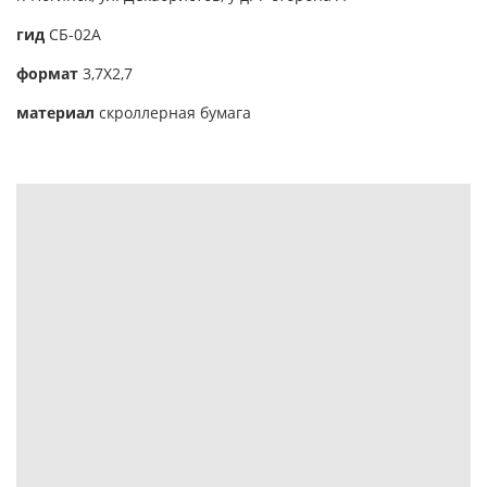
гид
CБ-02А
формат
3,7Х2,7
материал
скроллерная бумага