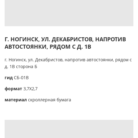
Г. НОГИНСК, УЛ. ДЕКАБРИСТОВ, НАПРОТИВ
АВТОСТОЯНКИ, РЯДОМ С Д. 1В
г. Ногинск, ул. Декабристов, напротив автостоянки, рядом с
д. 1В сторона Б
гид
CБ-01В
формат
3,7Х2,7
материал
скроллерная бумага