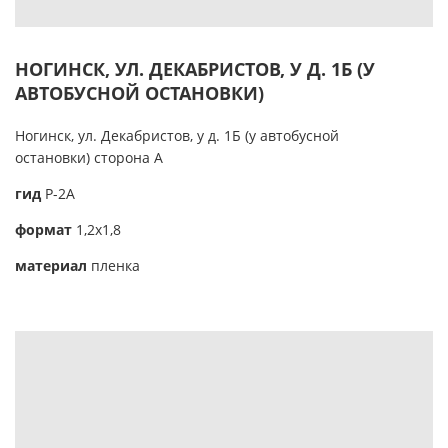
НОГИНСК, УЛ. ДЕКАБРИСТОВ, У Д. 1Б (У
АВТОБУСНОЙ ОСТАНОВКИ)
Ногинск, ул. Декабристов, у д. 1Б (у автобусной
остановки) сторона А
гид
Р-2А
формат
1,2х1,8
материал
пленка