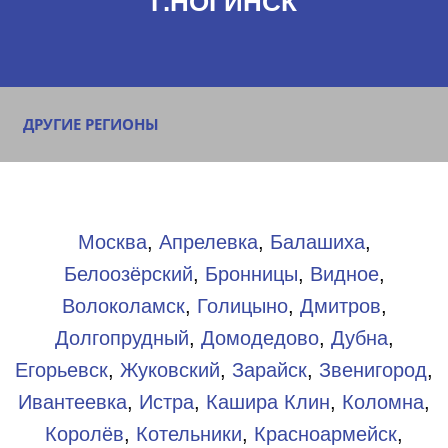
Г.НОГИНСК
ДРУГИЕ РЕГИОНЫ
Москва
,
Апрелевка
,
Балашиха
,
Белоозёрский
,
Бронницы
,
Видное
,
Волоколамск
,
Голицыно
,
Дмитров
,
Долгопрудный
,
Домодедово
,
Дубна
,
Егорьевск
,
Жуковский
,
Зарайск
,
Звенигород
,
Ивантеевка
,
Истра
,
Кашира
Клин
,
Коломна
,
Королёв
,
Котельники
,
Красноармейск
,