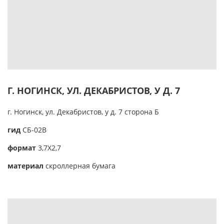
Г. НОГИНСК, УЛ. ДЕКАБРИСТОВ, У Д. 7
г. Ногинск, ул. Декабристов, у д. 7 сторона Б
гид
CБ-02В
формат
3,7Х2,7
материал
скроллерная бумага