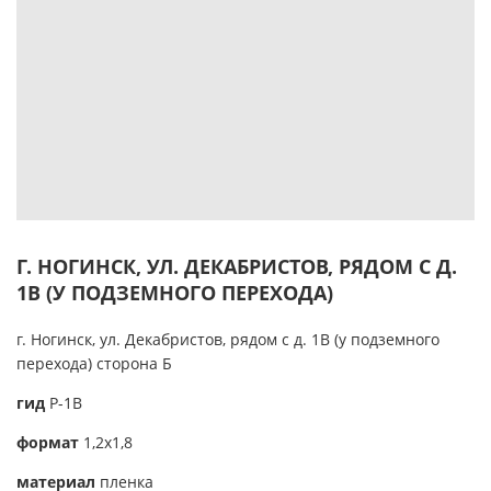
Г. НОГИНСК, УЛ. ДЕКАБРИСТОВ, РЯДОМ С Д.
1В (У ПОДЗЕМНОГО ПЕРЕХОДА)
г. Ногинск, ул. Декабристов, рядом с д. 1В (у подземного
перехода) сторона Б
гид
Р-1В
формат
1,2х1,8
материал
пленка