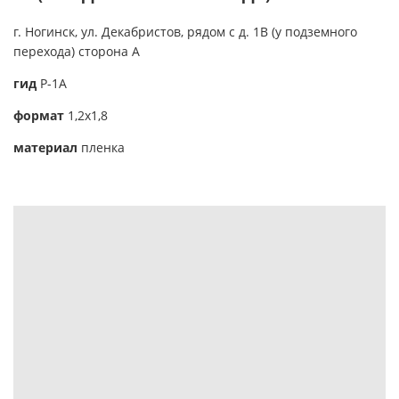
г. Ногинск, ул. Декабристов, рядом с д. 1В (у подземного
перехода) сторона А
гид
Р-1А
формат
1,2х1,8
материал
пленка