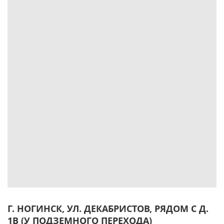
Г. НОГИНСК, УЛ. ДЕКАБРИСТОВ, РЯДОМ С Д.
1В (У ПОДЗЕМНОГО ПЕРЕХОДА)