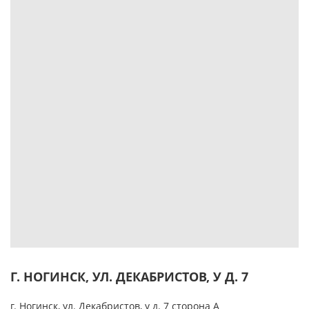
Г. НОГИНСК, УЛ. ДЕКАБРИСТОВ, У Д. 7
г. Ногинск, ул. Декабристов, у д. 7 сторона А