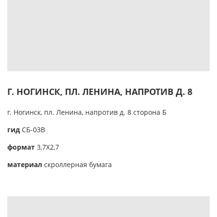
Г. НОГИНСК, ПЛ. ЛЕНИНА, НАПРОТИВ Д. 8
г. Ногинск, пл. Ленина, напротив д. 8 сторона Б
гид
CБ-03В
формат
3,7Х2,7
материал
скроллерная бумага