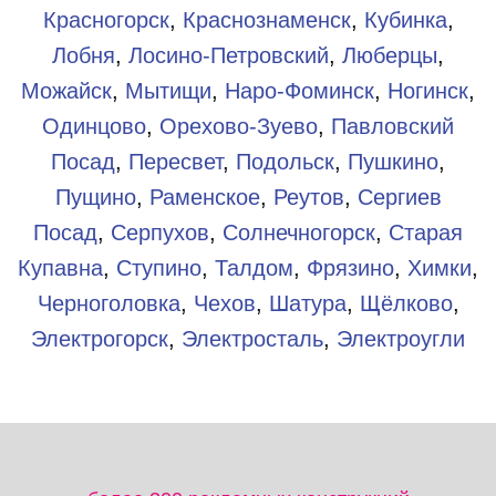
Красногорск
,
Краснознаменск
,
Кубинка
,
Лобня
,
Лосино-Петровский
,
Люберцы
,
Можайск
,
Мытищи
,
Наро-Фоминск
,
Ногинск
,
Одинцово
,
Орехово-Зуево
,
Павловский
Посад
,
Пересвет
,
Подольск
,
Пушкино
,
Пущино
,
Раменское
,
Реутов
,
Сергиев
Посад
,
Серпухов
,
Солнечногорск
,
Старая
Купавна
,
Ступино
,
Талдом
,
Фрязино
,
Химки
,
Черноголовка
,
Чехов
,
Шатура
,
Щёлково
,
Электрогорск
,
Электросталь
,
Электроугли