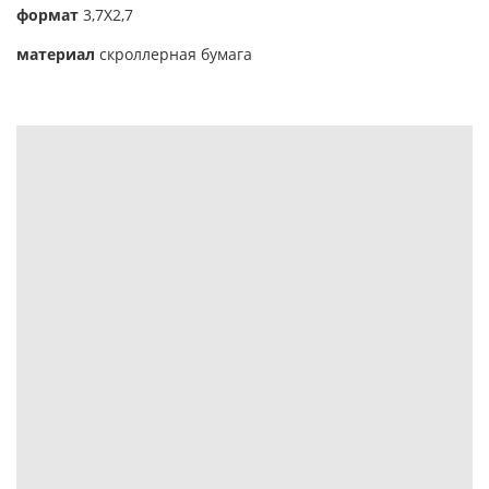
формат
3,7Х2,7
материал
скроллерная бумага