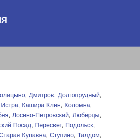
НЯ
олицыно
,
Дмитров
,
Долгопрудный
,
,
Истра
,
Кашира
Клин
,
Коломна
,
бня
,
Лосино-Петровский
,
Люберцы
,
ский Посад
,
Пересвет
,
Подольск
,
Старая Купавна
,
Ступино
,
Талдом
,