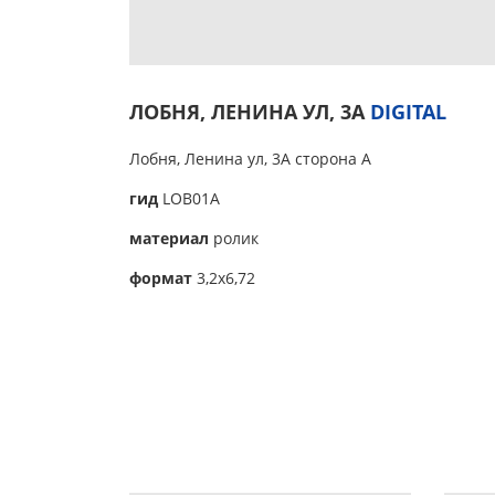
ЛОБНЯ, ЛЕНИНА УЛ, 3А
DIGITAL
Лобня, Ленина ул, 3А сторона А
гид
LOB01A
материал
ролик
формат
3,2х6,72