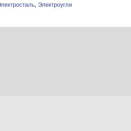
Электросталь
,
Электроугли