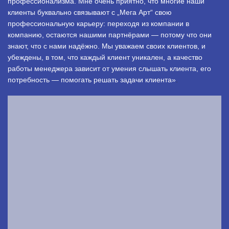
профессионализма. Мне очень приятно, что многие наши
клиенты буквально связывают с „Мега Арт“ свою
профессиональную карьеру: переходя из компании в
компанию, остаются нашими партнёрами — потому что они
знают, что с нами надёжно. Мы уважаем своих клиентов, и
убеждены, в том, что каждый клиент уникален, а качество
работы менеджера зависит от умения слышать клиента, его
потребность — помогать решать задачи клиента»
.