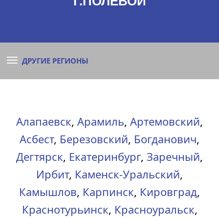
Г.ПОЛЕВОЙ
ДРУГИЕ РЕГИОНЫ
Алапаевск
,
Арамиль
,
Артемовский
,
Асбест
,
Березовский
,
Богданович
,
Дегтярск
,
Екатеринбург
,
Заречный
,
Ирбит
,
Каменск-Уральский
,
Камышлов
,
Карпинск
,
Кировград
,
Краснотурьинск
,
Красноуральск
,