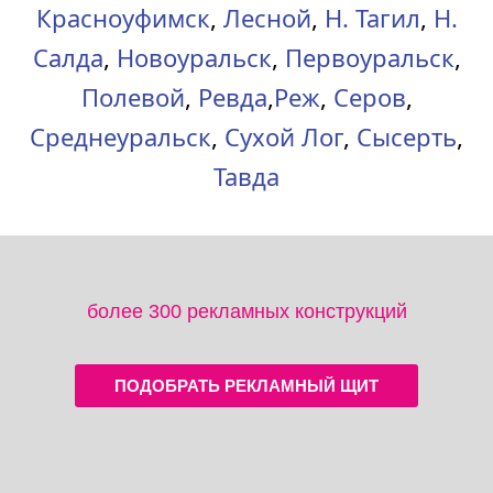
Красноуфимск
,
Лесной
,
Н. Тагил
,
Н.
Салда
,
Новоуральск
,
Первоуральск
,
Полевой
,
Ревда
,
Реж
,
Серов
,
Среднеуральск
,
Сухой Лог
,
Сысерть
,
Тавда
более 300 рекламных конструкций
ПОДОБРАТЬ РЕКЛАМНЫЙ ЩИТ