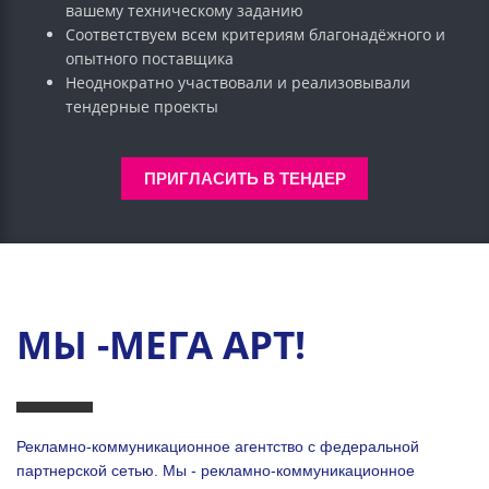
вашему техническому заданию
Соответствуем всем критериям благонадёжного и
опытного поставщика
Неоднократно участвовали и реализовывали
тендерные проекты
ПРИГЛАСИТЬ В ТЕНДЕР
МЫ -МЕГА АРТ!
Рекламно-коммуникационное агентство с федеральной
партнерской сетью. Мы - рекламно-коммуникационное