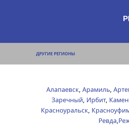
Р
ДРУГИЕ РЕГИОНЫ
Алапаевск
,
Арамиль
,
Арте
Заречный
,
Ирбит
,
Камен
Красноуральск
,
Красноуфи
Ревда
,
Ре