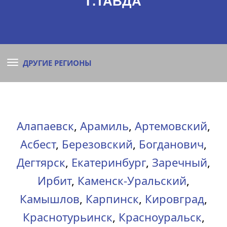
Г.ТАВДА
ДРУГИЕ РЕГИОНЫ
Алапаевск
,
Арамиль
,
Артемовский
,
Асбест
,
Березовский
,
Богданович
,
Дегтярск
,
Екатеринбург
,
Заречный
,
Ирбит
,
Каменск-Уральский
,
Камышлов
,
Карпинск
,
Кировград
,
Краснотурьинск
,
Красноуральск
,