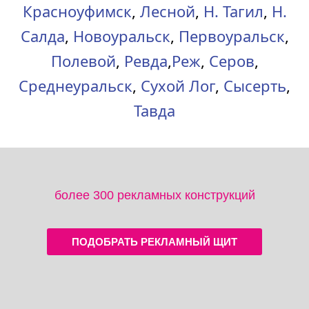
Красноуфимск
,
Лесной
,
Н. Тагил
,
Н.
Салда
,
Новоуральск
,
Первоуральск
,
Полевой
,
Ревда
,
Реж
,
Серов
,
Среднеуральск
,
Сухой Лог
,
Сысерть
,
Тавда
более 300 рекламных конструкций
ПОДОБРАТЬ РЕКЛАМНЫЙ ЩИТ