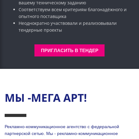
вашему техническому заданию
Соответствуем всем критериям благонадёжного и
опытного поставщика
Неоднократно участвовали и реализовывали
тендерные проекты
ПРИГЛАСИТЬ В ТЕНДЕР
МЫ -МЕГА АРТ!
Рекламно-коммуникационное агентство с федеральной
партнерской сетью. Мы - рекламно-коммуникационное