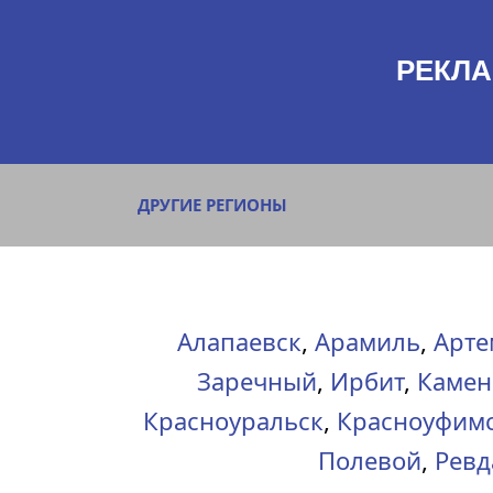
РЕКЛА
ДРУГИЕ РЕГИОНЫ
Алапаевск
,
Арамиль
,
Арте
Заречный
,
Ирбит
,
Камен
Красноуральск
,
Красноуфим
Полевой
,
Ревд