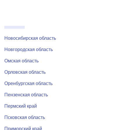
Новосибирская область
Новгородская область
Омская область
Орловская область
Оренбургская область
Пензенская область
Пермский край
Псковская область
Приморский край