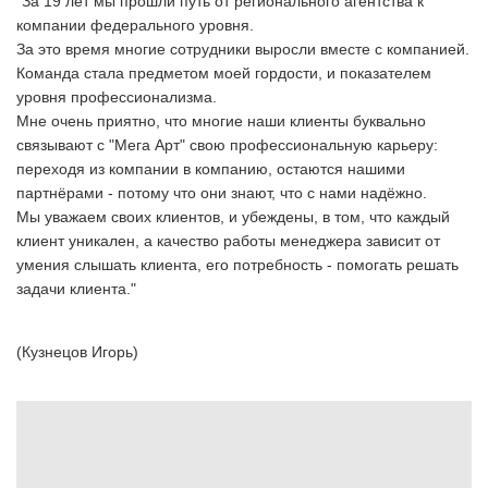
"За 19 лет мы прошли путь от регионального агентства к
компании федерального уровня.
За это время многие сотрудники выросли вместе с компанией.
Команда стала предметом моей гордости, и показателем
уровня профессионализма.
Мне очень приятно, что многие наши клиенты буквально
связывают с "Мега Арт" свою профессиональную карьеру:
переходя из компании в компанию, остаются нашими
партнёрами - потому что они знают, что с нами надёжно.
Мы уважаем своих клиентов, и убеждены, в том, что каждый
клиент уникален, а качество работы менеджера зависит от
умения слышать клиента, его потребность - помогать решать
задачи клиента."
(Кузнецов Игорь)