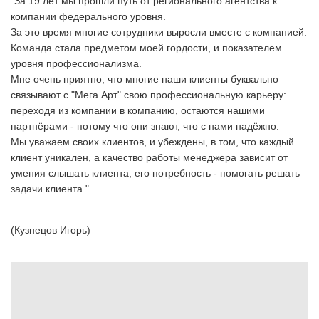
"За 19 лет мы прошли путь от регионального агентства к
компании федерального уровня.
За это время многие сотрудники выросли вместе с компанией.
Команда стала предметом моей гордости, и показателем
уровня профессионализма.
Мне очень приятно, что многие наши клиенты буквально
связывают с "Мега Арт" свою профессиональную карьеру:
переходя из компании в компанию, остаются нашими
партнёрами - потому что они знают, что с нами надёжно.
Мы уважаем своих клиентов, и убеждены, в том, что каждый
клиент уникален, а качество работы менеджера зависит от
умения слышать клиента, его потребность - помогать решать
задачи клиента."
(Кузнецов Игорь)