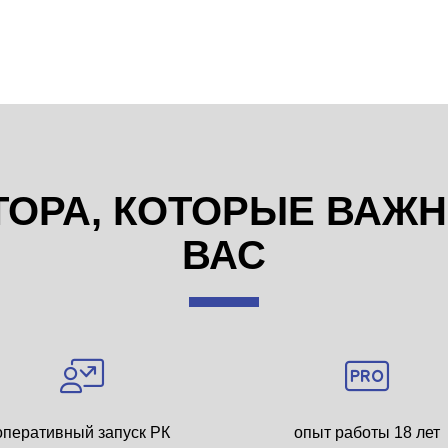
ТОРА, КОТОРЫЕ ВАЖ
ВАС
оперативный запуск РК
опыт работы 18 лет