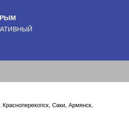
КРЫМ
ОРАТИВНЫЙ
 Красноперекопск, Саки, Армянск,