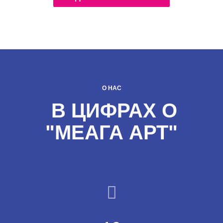
О НАС
В ЦИФРАХ О
"МЕАГА АРТ"