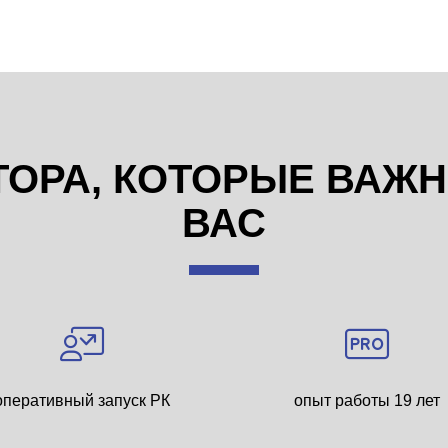
ТОРА, КОТОРЫЕ ВАЖ
ВАС
оперативный запуск РК
опыт работы 19 лет