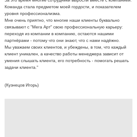
За это время многие сотрудники выросли вместе с компанией.
Команда стала предметом моей гордости, и показателем
уровня профессионализма.
Мне очень приятно, что многие наши клиенты буквально
связывают с "Мега Арт" свою профессиональную карьеру:
переходя из компании в компанию, остаются нашими
партнёрами - потому что они знают, что с нами надёжно.
Мы уважаем своих клиентов, и убеждены, в том, что каждый
клиент уникален, а качество работы менеджера зависит от
умения слышать клиента, его потребность - помогать решать
задачи клиента."
(Кузнецов Игорь)