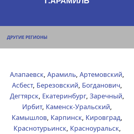
Г.АРАМИЛЬ
ДРУГИЕ РЕГИОНЫ
Алапаевск
,
Арамиль
,
Артемовский
,
Асбест
,
Березовский
,
Богданович
,
Дегтярск
,
Екатеринбург
,
Заречный
,
Ирбит
,
Каменск-Уральский
,
Камышлов
,
Карпинск
,
Кировград
,
Краснотурьинск
,
Красноуральск
,