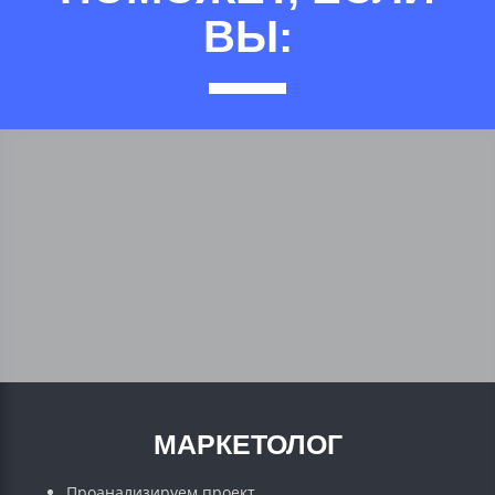
ВЫ:
МАРКЕТОЛОГ
Проанализируем проект