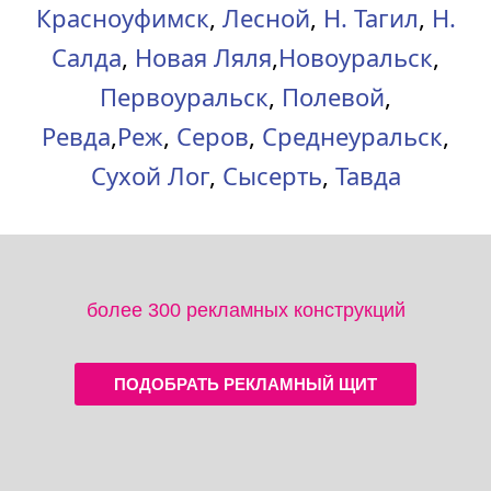
Красноуфимск
,
Лесной
,
Н. Тагил
,
Н.
Салда
,
Новая Ляля
,
Новоуральск
,
Первоуральск
,
Полевой
,
Ревда
,
Реж
,
Серов
,
Среднеуральск
,
Сухой Лог
,
Сысерть
,
Тавда
более 300 рекламных конструкций
ПОДОБРАТЬ РЕКЛАМНЫЙ ЩИТ