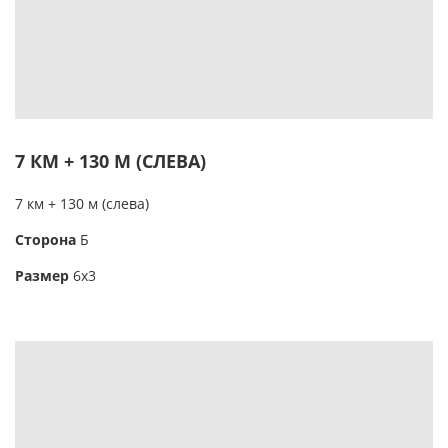
7 КМ + 130 М (СЛЕВА)
7 км + 130 м (слева)
Сторона
Б
Размер
6х3