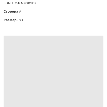
5 км + 750 м (слева)
Сторона
А
Размер
6х3