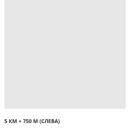
5 КМ + 750 М (СЛЕВА)