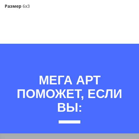
Размер
6х3
МЕГА АРТ
ПОМОЖЕТ, ЕСЛИ
ВЫ: