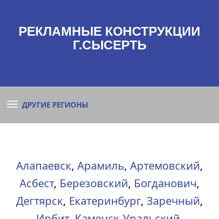
РЕКЛАМНЫЕ КОНСТРУКЦИИ
Г.СЫСЕРТЬ
ДРУГИЕ РЕГИОНЫ
Алапаевск
,
Арамиль
,
Артемовский
,
Асбест
,
Березовский
,
Богданович
,
Дегтярск
,
Екатеринбург
,
Заречный
,
Ирбит
,
Каменск-Уральский
,