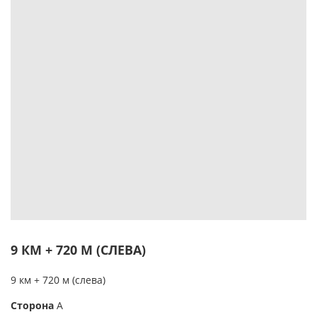
9 КМ + 720 М (СЛЕВА)
9 км + 720 м (слева)
Сторона
А