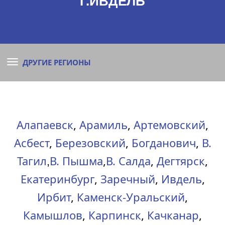
Г.ИВДЕЛЬ
ДРУГИЕ РЕГИОНЫ
Алапаевск
,
Арамиль
,
Артемовский
,
Асбест
,
Березовский
,
Богданович
,
В.
Тагил
В. Пышма
,
В. Салда
,
Дегтярск
,
,
Екатеринбург
,
Заречный
,
Ивдель
,
Ирбит
,
Каменск-Уральский
,
Камышлов
,
Карпинск
,
Качканар
,