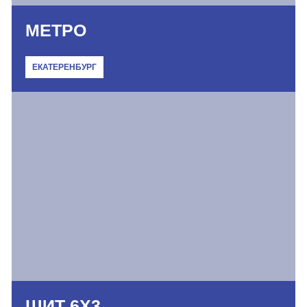
МЕТРО
ЕКАТЕРЕНБУРГ
ЩИТ 6Х3