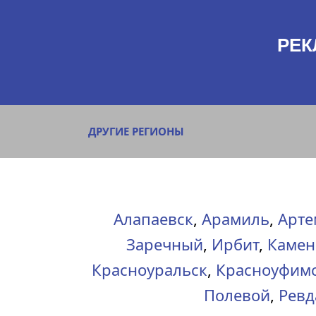
РЕК
ДРУГИЕ РЕГИОНЫ
Алапаевск
,
Арамиль
,
Арте
Заречный
,
Ирбит
,
Камен
Красноуральск
,
Красноуфим
Полевой
,
Ревд