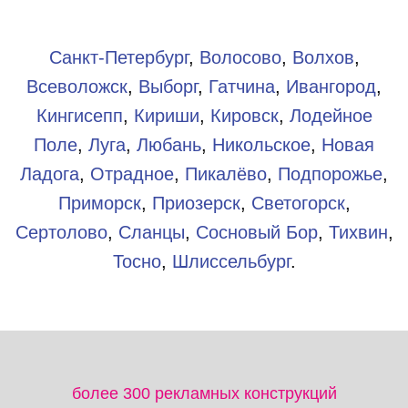
Санкт-Петербург
,
Волосово
,
Волхов
,
Всеволожск
,
Выборг
,
Гатчина
,
Ивангород
,
Кингисепп
,
Кириши
,
Кировск
,
Лодейное
Поле
,
Луга
,
Любань
,
Никольское
,
Новая
Ладога
,
Отрадное
,
Пикалёво
,
Подпорожье
,
Приморск
,
Приозерск
,
Светогорск
,
Сертолово
,
Сланцы
,
Сосновый Бор
,
Тихвин
,
Тосно
,
Шлиссельбург
.​
более 300 рекламных конструкций