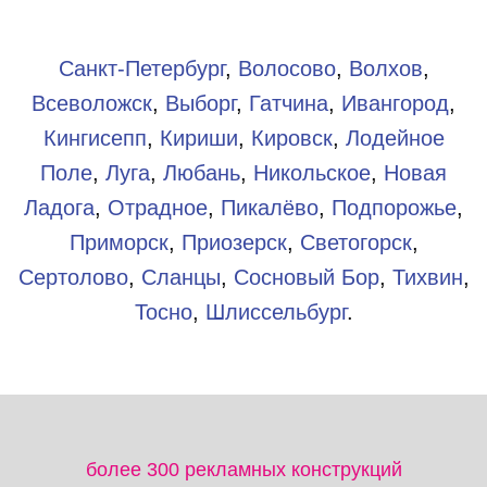
Санкт-Петербург
,
Волосово
,
Волхов
,
Всеволожск
,
Выборг
,
Гатчина
,
Ивангород
,
Кингисепп
,
Кириши
,
Кировск
,
Лодейное
Поле
,
Луга
,
Любань
,
Никольское
,
Новая
Ладога
,
Отрадное
,
Пикалёво
,
Подпорожье
,
Приморск
,
Приозерск
,
Светогорск
,
Сертолово
,
Сланцы
,
Сосновый Бор
,
Тихвин
,
Тосно
,
Шлиссельбург
.​
более 300 рекламных конструкций