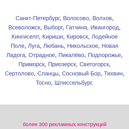
Санкт-Петербург
,
Волосово
,
Волхов
,
Всеволожск
,
Выборг
,
Гатчина
,
Ивангород
,
Кингисепп
,
Кириши
,
Кировск
,
Лодейное
Поле
,
Луга
,
Любань
,
Никольское
,
Новая
Ладога
,
Отрадное
,
Пикалёво
,
Подпорожье
,
Приморск
,
Приозерск
,
Светогорск
,
Сертолово
,
Сланцы
,
Сосновый Бор
,
Тихвин
,
Тосно
,
Шлиссельбург
.​
более 300 рекламных конструкций