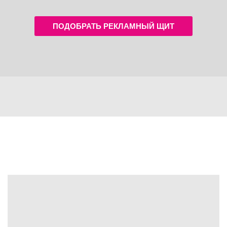
ПОДОБРАТЬ РЕКЛАМНЫЙ ЩИТ