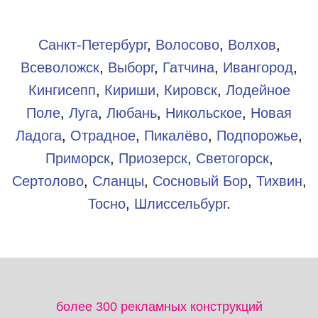
Санкт-Петербург
,
Волосово
,
Волхов
,
Всеволожск
,
Выборг
,
Гатчина
,
Ивангород
,
Кингисепп
,
Кириши
,
Кировск
,
Лодейное
Поле
,
Луга
,
Любань
,
Никольское
,
Новая
Ладога
,
Отрадное
,
Пикалёво
,
Подпорожье
,
Приморск
,
Приозерск
,
Светогорск
,
Сертолово
,
Сланцы
,
Сосновый Бор
,
Тихвин
,
Тосно
,
Шлиссельбург
.​
более 300 рекламных конструкций