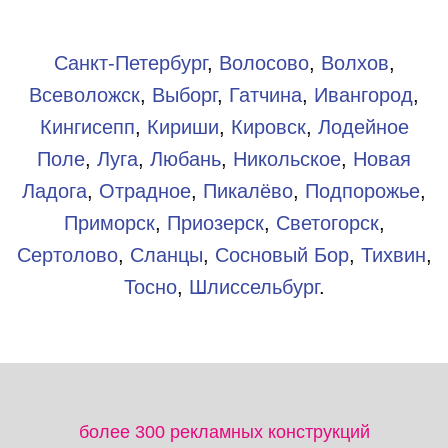
Санкт-Петербург
,
Волосово
,
Волхов
,
Всеволожск
,
Выборг
,
Гатчина
,
Ивангород
,
Кингисепп
,
Кириши
,
Кировск
,
Лодейное
Поле
,
Луга
,
Любань
,
Никольское
,
Новая
Ладога
,
Отрадное
,
Пикалёво
,
Подпорожье
,
Приморск
,
Приозерск
,
Светогорск
,
Сертолово
,
Сланцы
,
Сосновый Бор
,
Тихвин
,
Тосно
,
Шлиссельбург
.​
более 300 рекламных конструкций