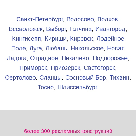
Санкт-Петербург
,
Волосово
,
Волхов
,
Всеволожск
,
Выборг
,
Гатчина
,
Ивангород
,
Кингисепп
,
Кириши
,
Кировск
,
Лодейное
Поле
,
Луга
,
Любань
,
Никольское
,
Новая
Ладога
,
Отрадное
,
Пикалёво
,
Подпорожье
,
Приморск
,
Приозерск
,
Светогорск
,
Сертолово
,
Сланцы
,
Сосновый Бор
,
Тихвин
,
Тосно
,
Шлиссельбург
.​
более 300 рекламных конструкций