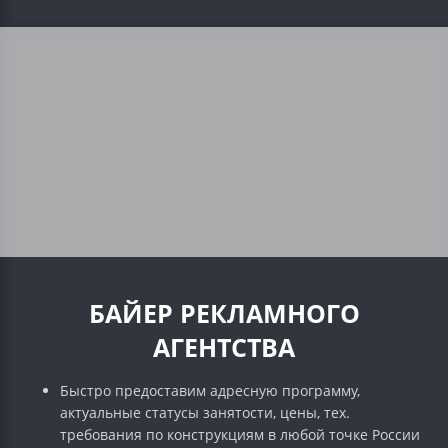
БАЙЕР РЕКЛАМНОГО
АГЕНТСТВА
Быстро предоставим адресную программу,
актуальные статусы занятости, цены, тех.
требования по конструкциям в любой точке России