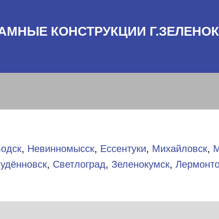
АМНЫЕ КОНСТРУКЦИИ Г.ЗЕЛЕНО
одск
,
Невинномысск
,
Ессентуки
,
Михайловск
,
М
удённовск
,
Светлоград
,
Зеленокумск
,
Лермонт