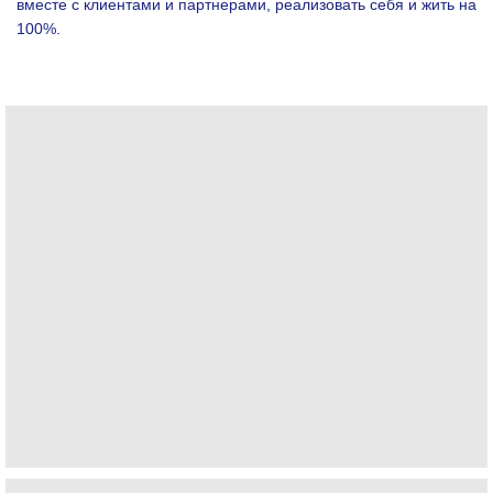
вместе с клиентами и партнерами, реализовать себя и жить на
100%.