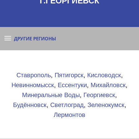
Г.ГЕОРГИЕВСК
ДРУГИЕ РЕГИОНЫ
Ставрополь
,
Пятигорск
,
Кисловодск
,
Невинномысск
,
Ессентуки
,
Михайловск
,
Минеральные Воды
,
Георгиевск
,
Будённовск
,
Светлоград
,
Зеленокумск
,
Лермонтов