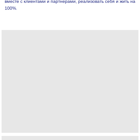
вместе с клиентами и партнерами, реализовать себя и жить на
100%.