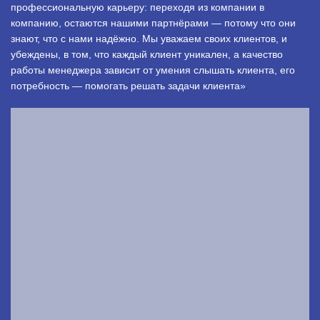
профессиональную карьеру: переходя из компании в
компанию, остаются нашими партнёрами — потому что они
знают, что с нами надёжно. Мы уважаем своих клиентов, и
убеждены, в том, что каждый клиент уникален, а качество
работы менеджера зависит от умения слышать клиента, его
потребность — помогать решать задачи клиента»
.