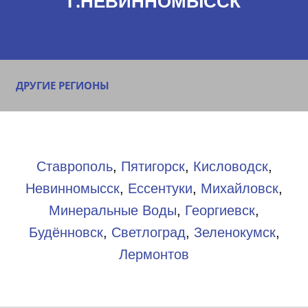
Г.НЕВИННОМЫССК
ДРУГИЕ РЕГИОНЫ
Ставрополь
,
Пятигорск
,
Кисловодск
,
Невинномысск
,
Ессентуки
,
Михайловск
,
Минеральные Воды
,
Георгиевск
,
Будённовск
,
Светлоград
,
Зеленокумск
,
Лермонтов