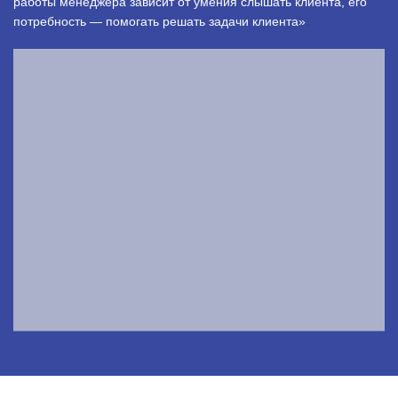
работы менеджера зависит от умения слышать клиента, его
потребность — помогать решать задачи клиента»
.