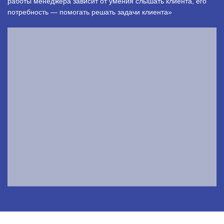
работы менеджера зависит от умения слышать клиента, его
потребность — помогать решать задачи клиента»
.