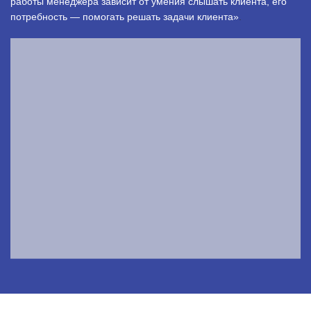
работы менеджера зависит от умения слышать клиента, его
потребность — помогать решать задачи клиента»
.