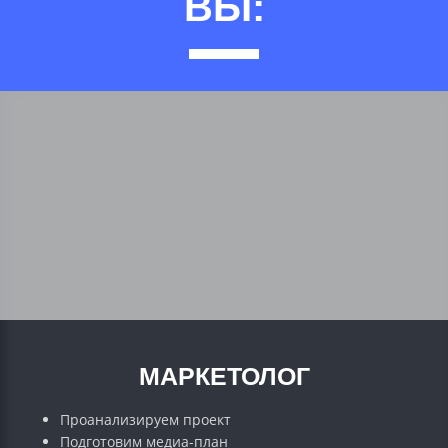
ВЫ:
МАРКЕТОЛОГ
Проанализируем проект
Подготовим медиа-план