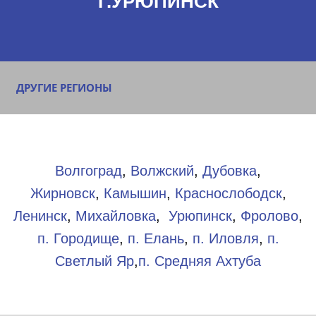
Г.УРЮПИНСК
ДРУГИЕ РЕГИОНЫ
Волгоград
,
Волжский
,
Дубовка
,
Жирновск
,
Камышин
,
Краснослободск
,
Ленинск
,
Михайловка
,
Урюпинск
,
Фролово
,
п. Городище
,
п. Елань
,
п. Иловля
,
п.
Светлый Яр
,
п. Средняя Ахтуба