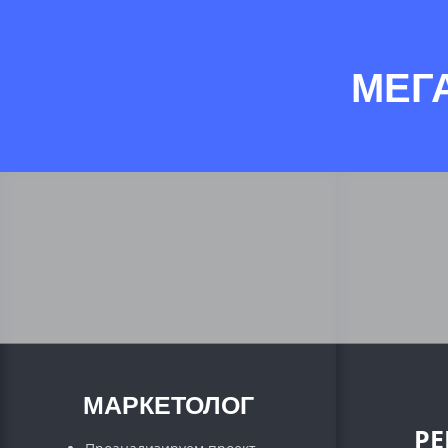
МЕГ
МАРКЕТОЛОГ
Р