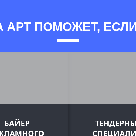
А АРТ ПОМОЖЕТ, ЕСЛИ
БАЙЕР
ТЕНДЕРН
ЕКЛАМНОГО
СПЕЦИАЛИ