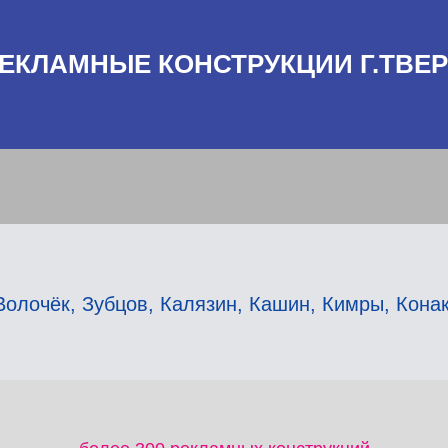
ЕКЛАМНЫЕ КОНСТРУКЦИИ Г.ТВЕ
Волочёк
,
Зубцов
,
Калязин
,
Кашин
,
Кимры
,
Кона