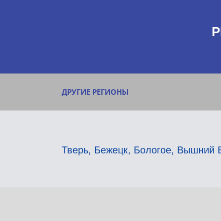
Р
ДРУГИЕ РЕГИОНЫ
Тверь
,
Бежецк
,
Бологое
,
Вышний 