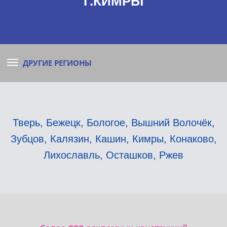
Г.КИМРЫ
ДРУГИЕ РЕГИОНЫ
Тверь
,
Бежецк
,
Бологое
,
Вышний Волочёк
,
Зубцов
,
Калязин
,
Кашин
,
Кимры
,
Конаково
,
Лихославль
,
Осташков
,
Ржев