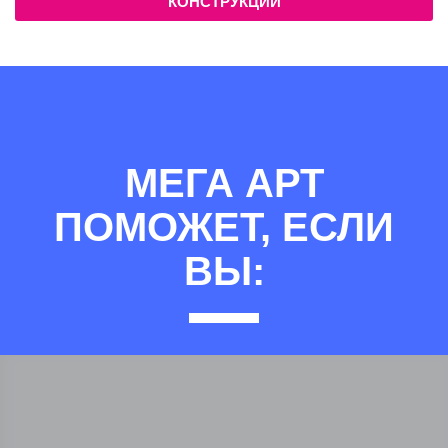
КОНСТРУКЦИЙ
МЕГА АРТ
ПОМОЖЕТ, ЕСЛИ
ВЫ: