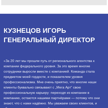
КУЗНЕЦОВ ИГОРЬ
ГЕНЕРАЛЬНЫЙ ДИРЕКТОР
«За 20 лет мы прошли путь от регионального агентства к
компании федерального уровня. За это время многие
сотрудники выросли вместе с компанией. Команда стала
предметом моей гордости, и показателем уровня
профессионализма. Мне очень приятно, что многие наши
клиенты буквально связывают с „Мега Арт“ свою
профессиональную карьеру: переходя из компании в
компанию, остаются нашими партнёрами — потому что они
знают, что с нами надёжно. Мы уважаем своих клиентов, и