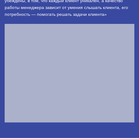
убеждены, в том, что каждый клиент уникален, а качество
работы менеджера зависит от умения слышать клиента, его
потребность — помогать решать задачи клиента»
.