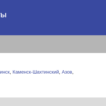
ТЫ
инск
,
Каменск-Шахтинский
,
Азов
,