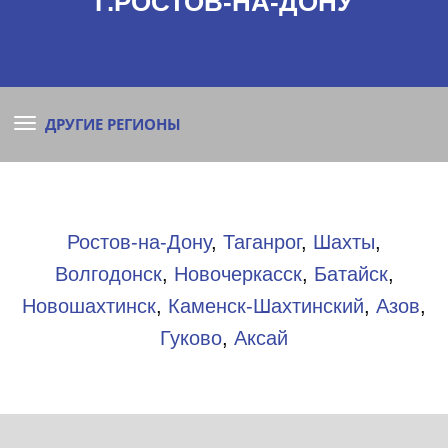
Г.РОСТОВ-НА-ДОНУ
ДРУГИЕ РЕГИОНЫ
Ростов-на-Дону
,
Таганрог
,
Шахты
,
Волгодонск
,
Новочеркасск
,
Батайск
,
Новошахтинск
,
Каменск-Шахтинский
,
Азов
,
Гуково
,
Аксай