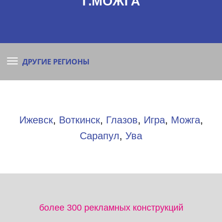
Г.МОЖГА
ДРУГИЕ РЕГИОНЫ
Ижевск
,
Воткинск
,
Глазов
,
Игра
,
Можга
,
Сарапул
,
Ува
более 300 рекламных конструкций