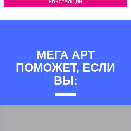
КОНСТРУКЦИЙ
МЕГА АРТ
ПОМОЖЕТ, ЕСЛИ
ВЫ: