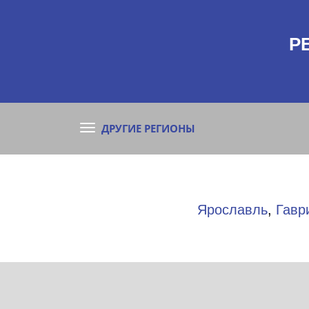
Р
ДРУГИЕ РЕГИОНЫ
Ярославль
​,
Гавр