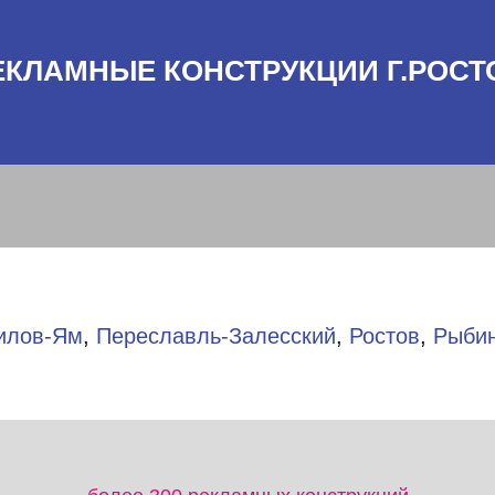
ЕКЛАМНЫЕ КОНСТРУКЦИИ Г.РОСТ
илов-Ям
,
Переславль-Залесский
,
Ростов
,
Рыби