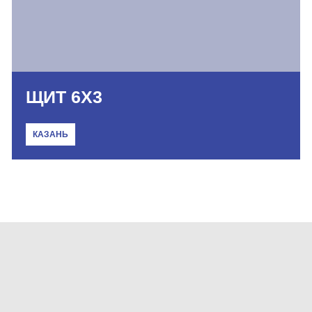
ЩИТ 6Х3
КАЗАНЬ