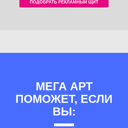
ПОДОБРАТЬ РЕКЛАМНЫЙ ЩИТ
МЕГА АРТ
ПОМОЖЕТ, ЕСЛИ
ВЫ: