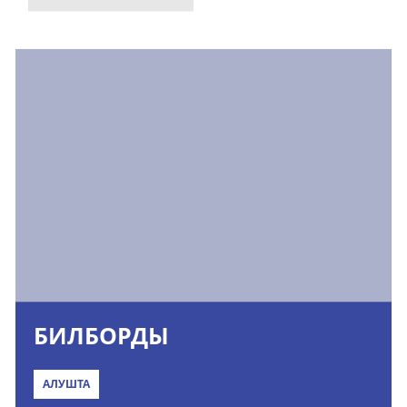
БИЛБОРДЫ
АЛУШТА