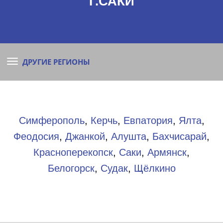
Г.САКИ
ДРУГИЕ РЕГИОНЫ
Симферополь
,
Керчь
,
Евпатория
,
Ялта
,
Феодосия
,
Джанкой
,
Алушта
,
Бахчисарай
,
Красноперекопск
,
Саки
,
Армянск
,
Белогорск
,
Судак
,
Щёлкино