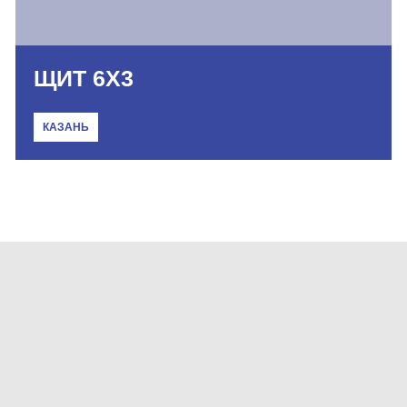
ЩИТ 6Х3
КАЗАНЬ